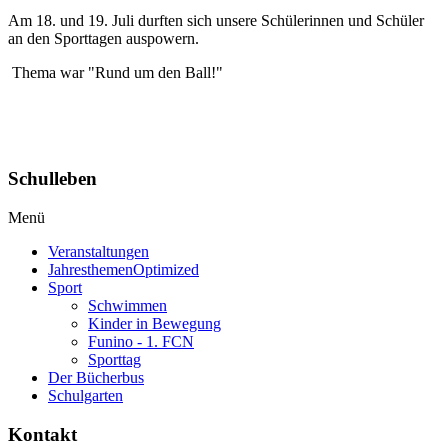
Am 18. und 19. Juli durften sich unsere Schülerinnen und Schüler
an den Sporttagen auspowern.
Thema war "Rund um den Ball!"
Schulleben
Menü
Veranstaltungen
Jahresthemen
Optimized
Sport
Schwimmen
Kinder in Bewegung
Funino - 1. FCN
Sporttag
Der Bücherbus
Schulgarten
Kontakt