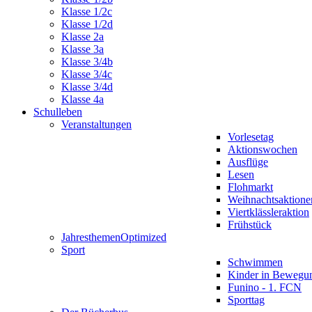
Klasse 1/2c
Klasse 1/2d
Klasse 2a
Klasse 3a
Klasse 3/4b
Klasse 3/4c
Klasse 3/4d
Klasse 4a
Schulleben
Veranstaltungen
Vorlesetag
Aktionswochen
Ausflüge
Lesen
Flohmarkt
Weihnachtsaktione
Viertklässleraktion
Frühstück
Jahresthemen
Optimized
Sport
Schwimmen
Kinder in Bewegu
Funino - 1. FCN
Sporttag