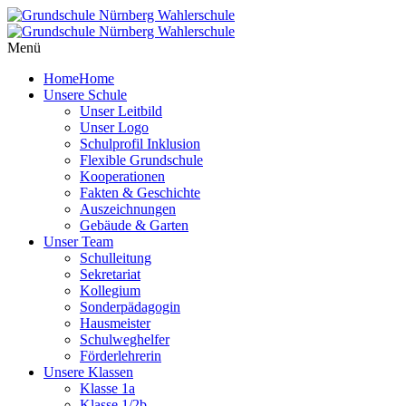
Menü
Home
Home
Unsere Schule
Unser Leitbild
Unser Logo
Schulprofil Inklusion
Flexible Grundschule
Kooperationen
Fakten & Geschichte
Auszeichnungen
Gebäude & Garten
Unser Team
Schulleitung
Sekretariat
Kollegium
Sonderpädagogin
Hausmeister
Schulweghelfer
Förderlehrerin
Unsere Klassen
Klasse 1a
Klasse 1/2b