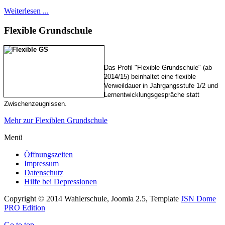
Weiterlesen ...
Flexible
Grundschule
Das Profil "Flexible Grundschule" (ab
2014/15) beinhaltet eine flexible
Verweildauer in Jahrgangsstufe 1/2 und
Lernentwicklungsgespräche statt
Zwischenzeugnissen.
Mehr zur Flexiblen Grundschule
Menü
Öffnungszeiten
Impressum
Datenschutz
Hilfe bei Depressionen
Copyright © 2014 Wahlerschule, Joomla 2.5, Template
JSN Dome
PRO Edition
Go to top