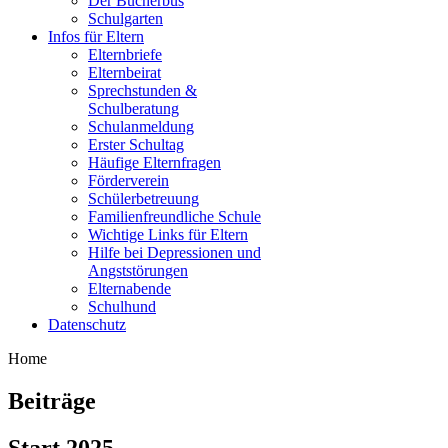
Der Bücherbus
Schulgarten
Infos für Eltern
Elternbriefe
Elternbeirat
Sprechstunden &
Schulberatung
Schulanmeldung
Erster Schultag
Häufige Elternfragen
Förderverein
Schülerbetreuung
Familienfreundliche Schule
Wichtige Links für Eltern
Hilfe bei Depressionen und
Angststörungen
Elternabende
Schulhund
Datenschutz
Home
Beiträge
Start 2025