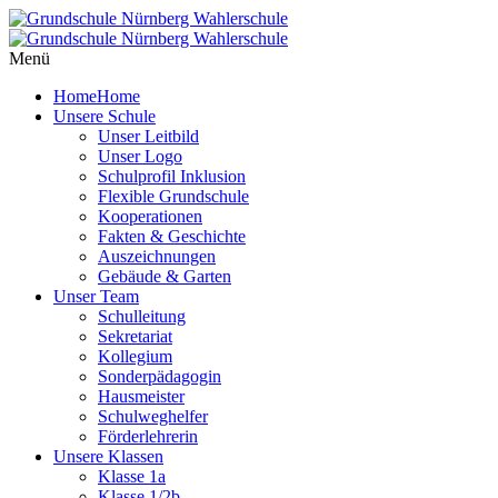
Menü
Home
Home
Unsere Schule
Unser Leitbild
Unser Logo
Schulprofil Inklusion
Flexible Grundschule
Kooperationen
Fakten & Geschichte
Auszeichnungen
Gebäude & Garten
Unser Team
Schulleitung
Sekretariat
Kollegium
Sonderpädagogin
Hausmeister
Schulweghelfer
Förderlehrerin
Unsere Klassen
Klasse 1a
Klasse 1/2b