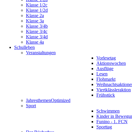
Klasse 1/2c
Klasse 1/2d
Klasse 2a
Klasse 3a
Klasse 3/4b
Klasse 3/4c
Klasse 3/4d
Klasse 4a
Schulleben
Veranstaltungen
Vorlesetag
Aktionswochen
Ausflüge
Lesen
Flohmarkt
Weihnachtsaktione
Viertklässleraktion
Frühstück
Jahresthemen
Optimized
Sport
Schwimmen
Kinder in Bewegu
Funino - 1. FCN
Sporttag