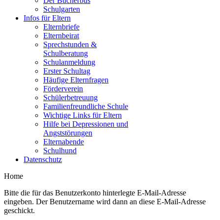
Der Bücherbus
Schulgarten
Infos für Eltern
Elternbriefe
Elternbeirat
Sprechstunden &
Schulberatung
Schulanmeldung
Erster Schultag
Häufige Elternfragen
Förderverein
Schülerbetreuung
Familienfreundliche Schule
Wichtige Links für Eltern
Hilfe bei Depressionen und
Angststörungen
Elternabende
Schulhund
Datenschutz
Home
Bitte die für das Benutzerkonto hinterlegte E-Mail-Adresse
eingeben. Der Benutzername wird dann an diese E-Mail-Adresse
geschickt.