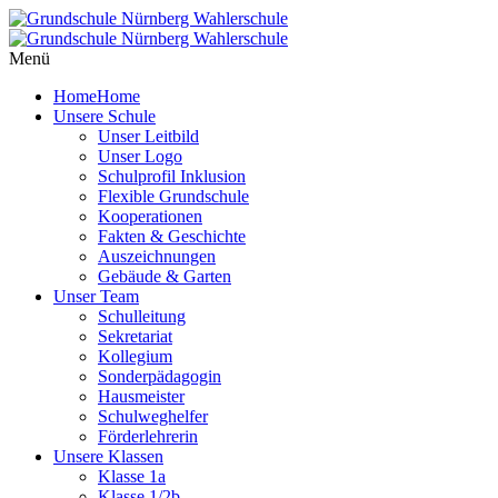
Menü
Home
Home
Unsere Schule
Unser Leitbild
Unser Logo
Schulprofil Inklusion
Flexible Grundschule
Kooperationen
Fakten & Geschichte
Auszeichnungen
Gebäude & Garten
Unser Team
Schulleitung
Sekretariat
Kollegium
Sonderpädagogin
Hausmeister
Schulweghelfer
Förderlehrerin
Unsere Klassen
Klasse 1a
Klasse 1/2b