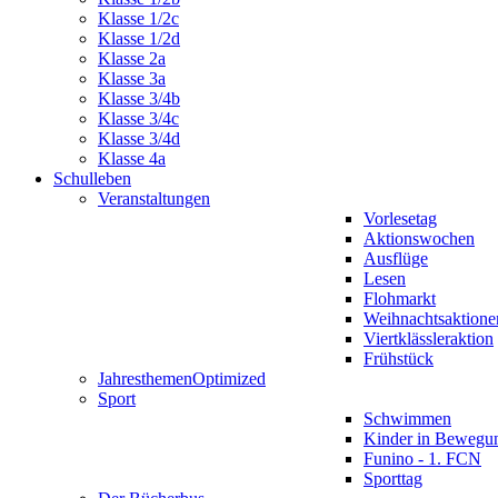
Klasse 1/2c
Klasse 1/2d
Klasse 2a
Klasse 3a
Klasse 3/4b
Klasse 3/4c
Klasse 3/4d
Klasse 4a
Schulleben
Veranstaltungen
Vorlesetag
Aktionswochen
Ausflüge
Lesen
Flohmarkt
Weihnachtsaktione
Viertklässleraktion
Frühstück
Jahresthemen
Optimized
Sport
Schwimmen
Kinder in Bewegu
Funino - 1. FCN
Sporttag