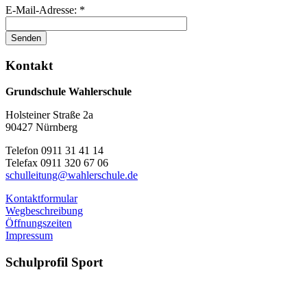
E-Mail-Adresse:
*
Senden
Kontakt
Grundschule Wahlerschule
Holsteiner Straße 2a
90427 Nürnberg
Telefon 0911 31 41 14
Telefax 0911 320 67 06
schulleitung@wahlerschule.de
Kontaktformular
Wegbeschreibung
Öffnungszeiten
Impressum
Schulprofil
Sport