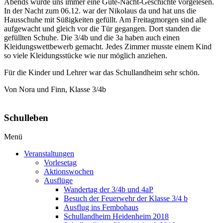
Abends wurde uns immer eine Gute-Nacht-Geschichte vorgelesen.
In der Nacht zum 06.12. war der Nikolaus da und hat uns die
Hausschuhe mit Süßigkeiten gefüllt. Am Freitagmorgen sind alle
aufgewacht und gleich vor die Tür gegangen. Dort standen die
gefüllten Schuhe. Die 3/4b und die 3a haben auch einen
Kleidungswettbewerb gemacht. Jedes Zimmer musste einem Kind
so viele Kleidungsstücke wie nur möglich anziehen.
Für die Kinder und Lehrer war das Schullandheim sehr schön.
Von Nora und Finn, Klasse 3/4b
Schulleben
Menü
Veranstaltungen
Vorlesetag
Aktionswochen
Ausflüge
Wandertag der 3/4b und 4aP
Besuch der Feuerwehr der Klasse 3/4 b
Ausflug ins Fembohaus
Schullandheim Heidenheim 2018