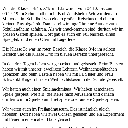
Wir, die Klassen 3/4b, 3/4c und 3a waren vom 04.12. bis zum
06.12.19 im Schullandheim in Bad Windsheim. Wir wurden am
Mittwoch im Schulhof von einem großen Reisebus und einem
kleinen Bus abgeholt. Dann sind wir ungefähr eine Stunde zum
Schullandheim gefahren. Als wir angekommen sind, durften wir im
großen Garten spielen. Dort gab es auch ein Fußballfeld, einen
Spielplatz und einen Ofen mit Lagerfeuer.
Die Klasse 3a war im roten Bereich, die Klasse 3/4c im gelben
Bereich und die Klasse 3/4b im blauen Bereich untergebracht.
In den drei Tagen haben wir gebacken und gebastelt. Beim Backen
haben wir mit unserer jeweiligen Lehrerin Weihnachtsplätzchen
gebacken und beim Basteln haben wir mit Fr. Sieler und Frau
Schwankl Kugeln für den Weihnachtsbasar in der Schule gebastelt.
Wir hatten auch einen Spielnachmittag. Wir haben gemeinsam
Spiele gespielt, wie z.B. die Reise nach Jerusalem und danach
durften wir im Spieleraum Brettspiele oder andere Spiele spielen.
Wir waren auch im Freilandmuseum. Das ist nämlich gleich
nebenan. Dort haben wir zwei Ochsen gesehen und ein Experiment
mit Feuer in einem alten Haus gemacht.