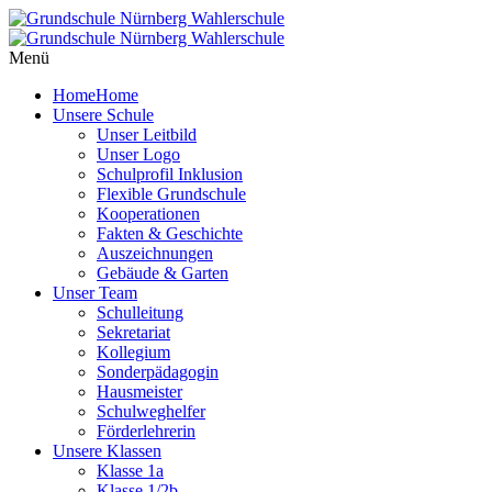
Menü
Home
Home
Unsere Schule
Unser Leitbild
Unser Logo
Schulprofil Inklusion
Flexible Grundschule
Kooperationen
Fakten & Geschichte
Auszeichnungen
Gebäude & Garten
Unser Team
Schulleitung
Sekretariat
Kollegium
Sonderpädagogin
Hausmeister
Schulweghelfer
Förderlehrerin
Unsere Klassen
Klasse 1a
Klasse 1/2b