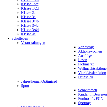
Klasse 1/2c
Klasse 1/2d
Klasse 2a
Klasse 3a
Klasse 3/4b
Klasse 3/4c
Klasse 3/4d
Klasse 4a
Schulleben
Veranstaltungen
Vorlesetag
Aktionswochen
Ausflüge
Lesen
Flohmarkt
Weihnachtsaktione
Viertklässleraktion
Frühstück
Jahresthemen
Optimized
Sport
Schwimmen
Kinder in Bewegu
Funino - 1. FCN
Sporttag