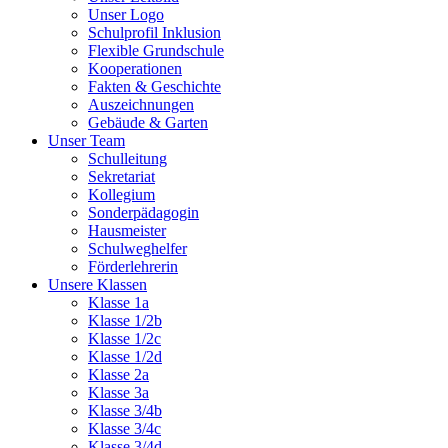
Unser Logo
Schulprofil Inklusion
Flexible Grundschule
Kooperationen
Fakten & Geschichte
Auszeichnungen
Gebäude & Garten
Unser Team
Schulleitung
Sekretariat
Kollegium
Sonderpädagogin
Hausmeister
Schulweghelfer
Förderlehrerin
Unsere Klassen
Klasse 1a
Klasse 1/2b
Klasse 1/2c
Klasse 1/2d
Klasse 2a
Klasse 3a
Klasse 3/4b
Klasse 3/4c
Klasse 3/4d