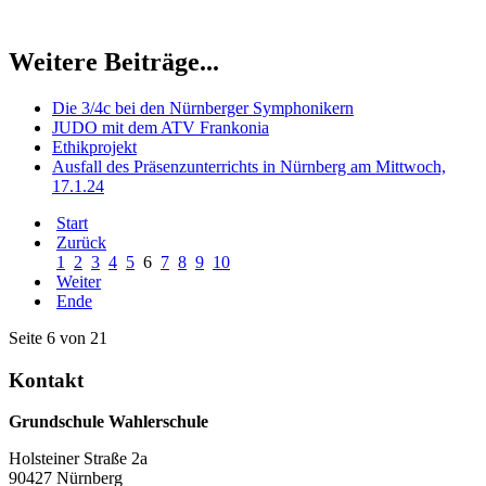
Weitere Beiträge...
Die 3/4c bei den Nürnberger Symphonikern
JUDO mit dem ATV Frankonia
Ethikprojekt
Ausfall des Präsenzunterrichts in Nürnberg am Mittwoch,
17.1.24
Start
Zurück
1
2
3
4
5
6
7
8
9
10
Weiter
Ende
Seite 6 von 21
Kontakt
Grundschule Wahlerschule
Holsteiner Straße 2a
90427 Nürnberg