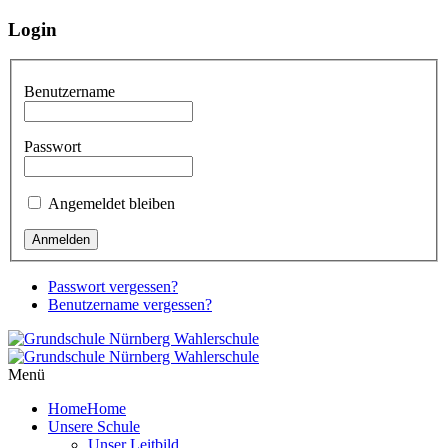
Login
Benutzername
Passwort
Angemeldet bleiben
Passwort vergessen?
Benutzername vergessen?
Menü
Home
Home
Unsere Schule
Unser Leitbild