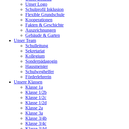
Unser Logo
Schulprofil Inklusion
Flexible Grundschule
Kooperationen
Fakten & Geschichte
Auszeichnungen
Gebäude & Garten
Unser Team
Schulleitung
Sekretariat
Kollegium
Sonderpädagogin
Hausmeister
Schulweghelfer
Förderlehrerin
Unsere Klassen
Klasse 1a
Klasse 1/2b
Klasse 1/2c
Klasse 1/2d
Klasse 2a
Klasse 3a
Klasse 3/4b
Klasse 3/4c
Klasse 3/4d