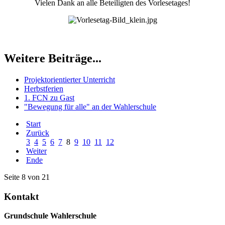
Vielen Dank an alle Beteiligten des Vorlesetages!
Weitere Beiträge...
Projektorientierter Unterricht
Herbstferien
1. FCN zu Gast
"Bewegung für alle" an der Wahlerschule
Start
Zurück
3
4
5
6
7
8
9
10
11
12
Weiter
Ende
Seite 8 von 21
Kontakt
Grundschule Wahlerschule