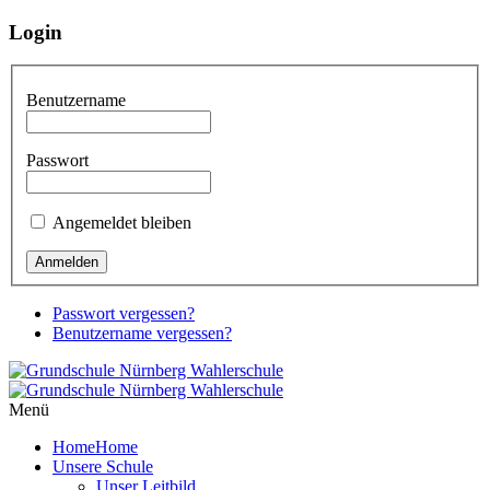
Login
Benutzername
Passwort
Angemeldet bleiben
Passwort vergessen?
Benutzername vergessen?
Menü
Home
Home
Unsere Schule
Unser Leitbild